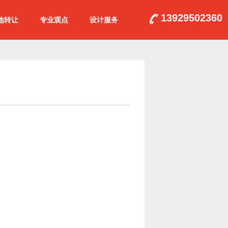
13929502360
地转让
专业观点
设计服务