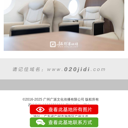
©2016-2025 广州广派文化传播有限公司 版权所有
基地咨询:13929502360 基地入驻:（同上）
Email：278490877@qq.com
地址：广东省广州市海珠区广州大道
51La