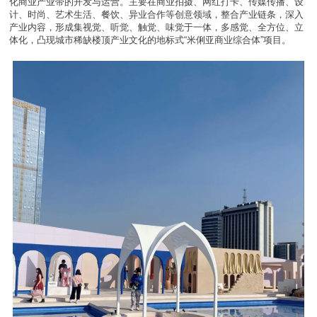
化商业产业带的开发与运营。主要在商业拍摄、网红打卡、传媒传播、设
计、时尚、艺术生活、餐饮、异业合作等创意领域，整合产业链条，深入
产业内容，形成集视觉、听觉、触觉、味觉于一体，多感觉、全方位、立
体化，凸现城市稀缺楼顶产业文化的地标式“米俐亚商业综合体”项目。