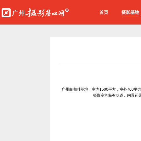
首页
摄影基地
广州白咖啡基地，室内1500平方，室外70
摄影空间极有味道。内景还原