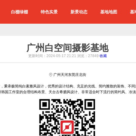
白棚绿棚
特色实景
新景动态
基地地图
基
广州白空间摄影基地
更新时间：2024-05-17 21:21 浏览：
27849
收藏
广州天河东莞庄北街
0平方，秉承极简纯白素雅风设计，优秀的设计结构、充足的光线、简约雅致的装饰、不
韩国工作室的合理结构布景、天台古希腊风设计、非常适合时下流行的简约风、冷淡风