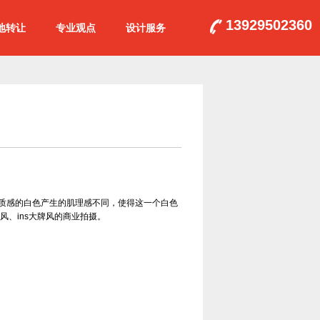
13929502360
地转让
专业观点
设计服务
同质感的白色产生的肌理感不同，使得这一个白色
、ins大牌风的商业拍摄。