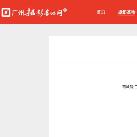
首页
摄影基地
西城智汇