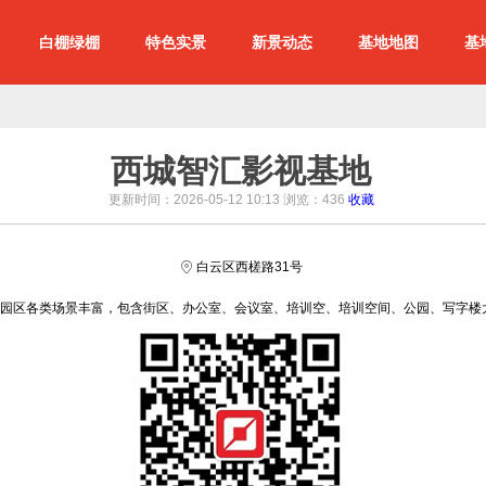
白棚绿棚
特色实景
新景动态
基地地图
基
西城智汇影视基地
更新时间：2026-05-12 10:13 浏览：
436
收藏
白云区西槎路31号
园区各类场景丰富，包含街区、办公室、会议室、培训空、培训空间、公园、写字楼