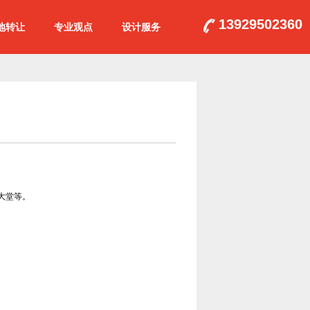
13929502360
地转让
专业观点
设计服务
大堂等。