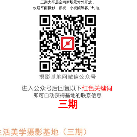
三期大平层空间新场景对外开放，
欢迎平面摄影、影视、小视频等客户约拍。
三期