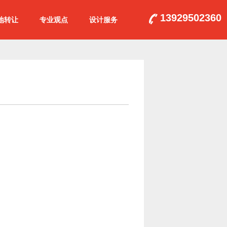
13929502360
地转让
专业观点
设计服务