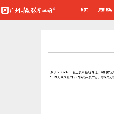
首页
摄影基地
深圳INSSPACE 隐世实景基地 落址于深圳市
平。既是规模化的专业影视实景片场，更构建起