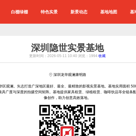
白棚绿棚
特色实景
新景动态
基地地图
基
深圳隐世实景基地
更新时间：2026-05-11 10:40 浏览：
1994
收藏
深圳龙华观澜康明路
龙华区观澜。矢志打造广深地区最好、最全、最精致的影视实景基地。基地实用面积 5000 平
极具广度与深度的拍摄空间矩阵。基地提供家具租赁、绿植租赁、咖啡饮品等全链条
像创作，助力创意高效落地。