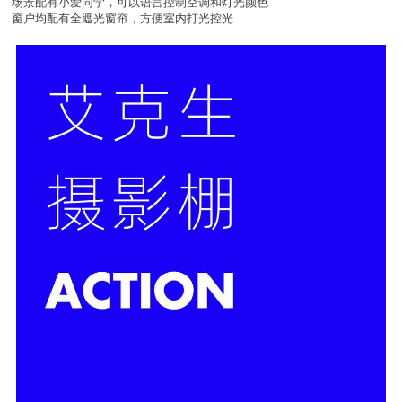
场景配有小爱同学，可以语言控制空调和灯光颜色
窗户均配有全遮光窗帘，方便室内打光控光