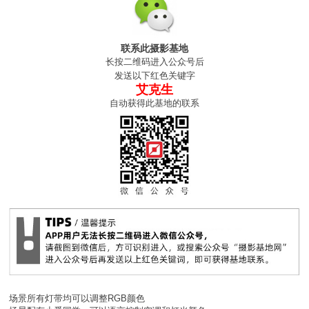
联系此摄影基地
长按二维码进入公众号后
发送以下红色关键字
艾克生
自动获得此基地的联系
场景所有灯带均可以调整RGB颜色