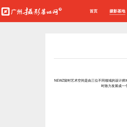
首页
摄影基地
NEWZ留时艺术空间是由三位不同领域的设计
时致力发展成一