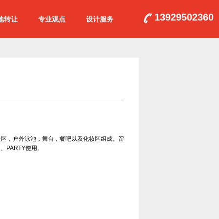
13929502360
地转让
专业观点
设计服务
景区，户外泳池，舞台，餐吧以及化妆区组成。留
PARTY使用。