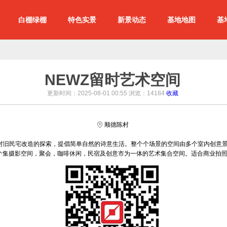
白棚绿棚
特色实景
新景动态
基地地图
基
NEWZ留时艺术空间
更新时间：2025-08-01 00:55 浏览：
14184
收藏
顺德陈村
师对旧民宅改造的探索，提倡简单自然的诗意生活。整个个场景的空间由多个室内创意
个集摄影空间，聚会，咖啡休闲，民宿及创意市为一体的艺术集合空间。适合商业拍照、