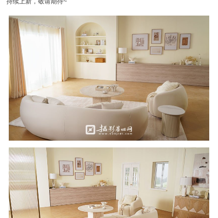
持续上新，敬请期待~