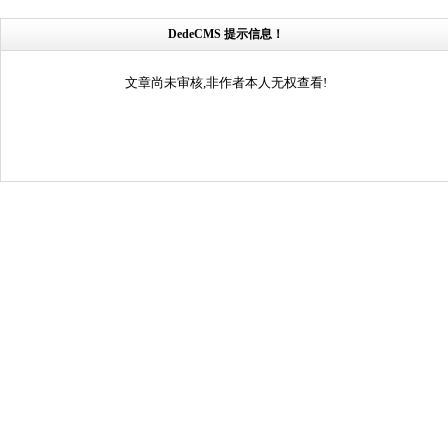
DedeCMS 提示信息！
文章尚未审核,非作者本人无权查看!