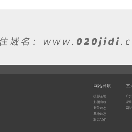
网站导航
基
摄影基地
广
影棚出租
深
新景动态
网
基地动态
联系我们