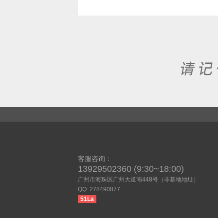
客服咨询：
13929502360 (9:30~18:00)
广州市海珠区广州大道南448号（非基地地址）
QQ: 278490877
51La