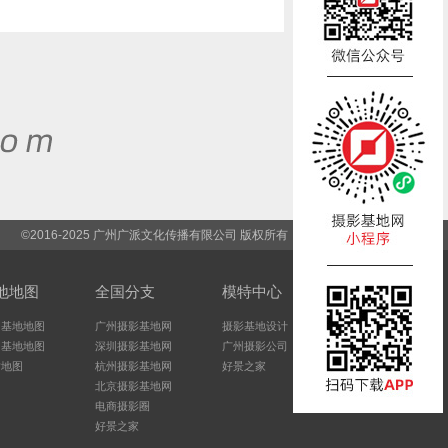
©2016-2025 广州广派文化传播有限公司 版权所有
地地图
全国分支
模特中心
州基地地图
广州摄影基地网
摄影基地设计
圳基地地图
深圳摄影基地网
广州摄影公司
站地图
杭州摄影基地网
好景之家
北京摄影基地网
电商摄影圈
好景之家