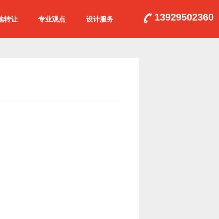
13929502360
地转让
专业观点
设计服务