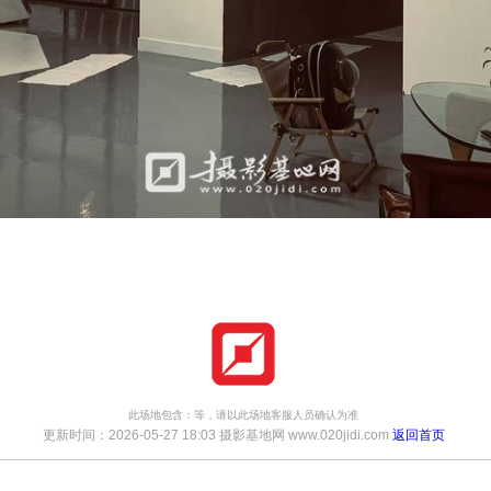
此场地包含：等，请以此场地客服人员确认为准
更新时间：2026-05-27 18:03 摄影基地网 www.020jidi.com
返回首页